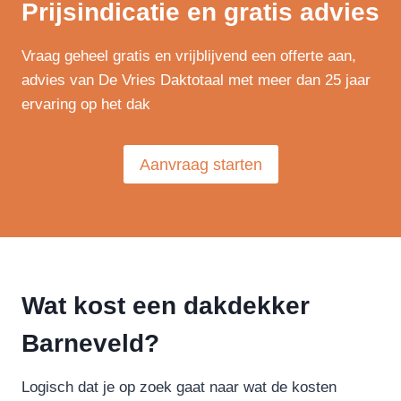
Prijsindicatie en gratis advies
Vraag geheel gratis en vrijblijvend een offerte aan,
advies van De Vries Daktotaal met meer dan 25 jaar
ervaring op het dak
Aanvraag starten
Wat kost een dakdekker
Barneveld?
Logisch dat je op zoek gaat naar wat de kosten