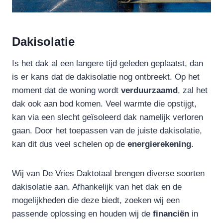
Dakisolatie
Is het dak al een langere tijd geleden geplaatst, dan
is er kans dat de dakisolatie nog ontbreekt. Op het
moment dat de woning wordt
verduurzaamd
, zal het
dak ook aan bod komen. Veel warmte die opstijgt,
kan via een slecht geïsoleerd dak namelijk verloren
gaan. Door het toepassen van de juiste dakisolatie,
kan dit dus veel schelen op de
energierekening
.
Wij van De Vries Daktotaal brengen diverse soorten
dakisolatie aan. Afhankelijk van het dak en de
mogelijkheden die deze biedt, zoeken wij een
passende oplossing en houden wij de
financiën
in