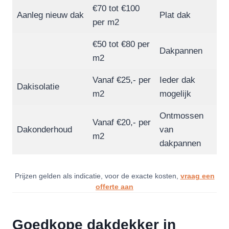
€70 tot €100
Aanleg nieuw dak
Plat dak
per m2
€50 tot €80 per
Dakpannen
m2
Vanaf €25,- per
Ieder dak
Dakisolatie
m2
mogelijk
Ontmossen
Vanaf €20,- per
Dakonderhoud
van
m2
dakpannen
Prijzen gelden als indicatie, voor de exacte kosten,
vraag een
offerte aan
Goedkope dakdekker in