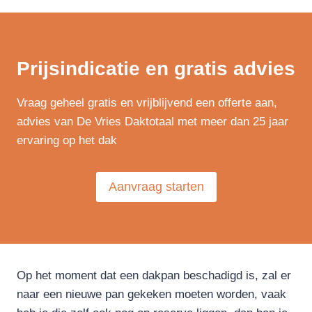
Prijsindicatie en gratis advies
Vraag geheel gratis en vrijblijvend een offerte aan,
advies van De Vries Daktotaal met meer dan 25 jaar
ervaring op het dak
Aanvraag starten
Op het moment dat een dakpan beschadigd is, zal er
naar een nieuwe pan gekeken moeten worden, vaak