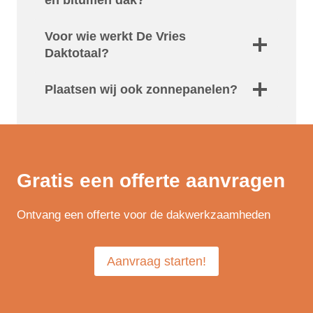
Voor wie werkt De Vries
Daktotaal?
Plaatsen wij ook zonnepanelen?
Gratis een offerte aanvragen
Ontvang een offerte voor de dakwerkzaamheden
Aanvraag starten!