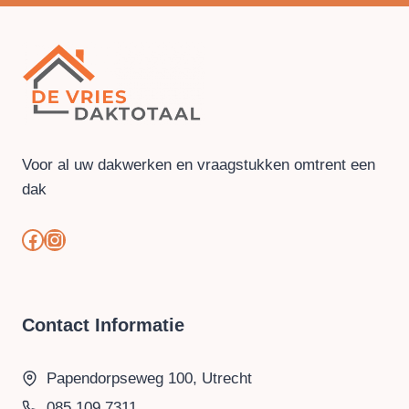
Voor al uw dakwerken en vraagstukken omtrent een
dak
#
#
Contact Informatie
Papendorpseweg 100, Utrecht
085 109 7311