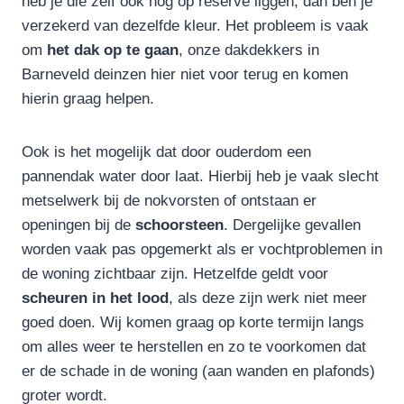
heb je die zelf ook nog op reserve liggen, dan ben je
verzekerd van dezelfde kleur. Het probleem is vaak
om
het dak op te gaan
, onze dakdekkers in
Barneveld deinzen hier niet voor terug en komen
hierin graag helpen.
Ook is het mogelijk dat door ouderdom een
pannendak water door laat. Hierbij heb je vaak slecht
metselwerk bij de nokvorsten of ontstaan er
openingen bij de
schoorsteen
. Dergelijke gevallen
worden vaak pas opgemerkt als er vochtproblemen in
de woning zichtbaar zijn. Hetzelfde geldt voor
scheuren in het lood
, als deze zijn werk niet meer
goed doen. Wij komen graag op korte termijn langs
om alles weer te herstellen en zo te voorkomen dat
er de schade in de woning (aan wanden en plafonds)
groter wordt.