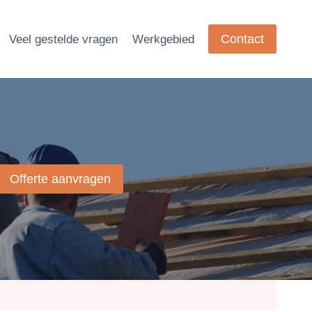
Contact
Veel gestelde vragen
Werkgebied
Offerte aanvragen