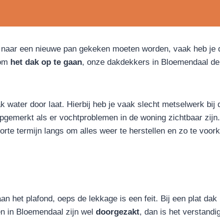
naar een nieuwe pan gekeken moeten worden, vaak heb je di
 om
het dak op te gaan
, onze dakdekkers in Bloemendaal dei
water door laat. Hierbij heb je vaak slecht metselwerk bij 
pgemerkt als er vochtproblemen in de woning zichtbaar zijn.
orte termijn langs om alles weer te herstellen en zo te vo
an het plafond, oeps de lekkage is een feit. Bij een plat dak bli
en in Bloemendaal zijn wel
doorgezakt
, dan is het verstandig