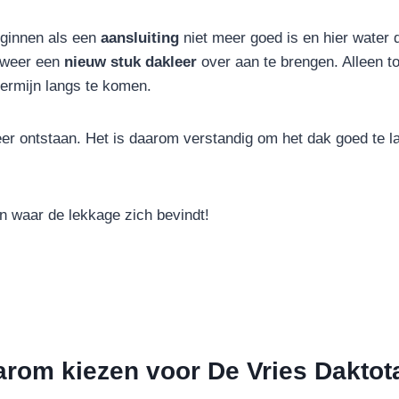
eginnen als een
aansluiting
niet meer goed is en hier water d
r weer een
nieuw stuk dakleer
over aan te brengen. Alleen to
termijn langs te komen.
eer ontstaan. Het is daarom verstandig om het dak goed te 
n waar de lekkage zich bevindt!
rom kiezen voor De Vries Daktot