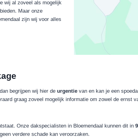
e wij al zoveel als mogelijk
nbieden. Maar onze
mendaal zijn wij voor alles
kage
dan begrijpen wij hier de
urgentie
van en kan je een spoeda
eraard graag zoveel mogelijk informatie om zowel de ernst van 
ontstaat. Onze dakspecialisten in Bloemendaal kunnen dit in
9
het geen verdere schade kan veroorzaken.