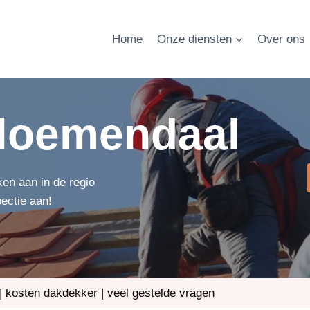
Home
Onze diensten
Over ons
loemendaal
en aan in de regio
pectie aan!
|
kosten dakdekker
|
veel gestelde vragen