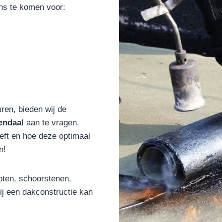
ons te komen voor:
uren, bieden wij de
endaal
aan te vragen.
eft en hoe deze optimaal
n!
oten, schoorstenen,
bij een dakconstructie kan