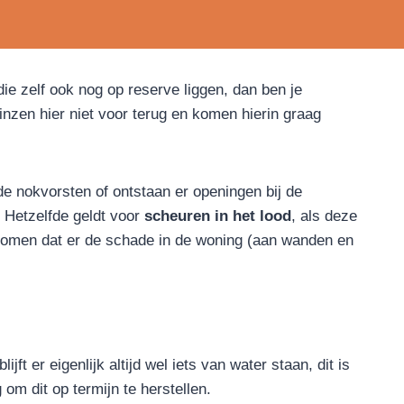
e zelf ook nog op reserve liggen, dan ben je
nzen hier niet voor terug en komen hierin graag
de nokvorsten of ontstaan er openingen bij de
 Hetzelfde geldt voor
scheuren in het lood
, als deze
orkomen dat er de schade in de woning (aan wanden en
jft er eigenlijk altijd wel iets van water staan, dit is
 om dit op termijn te herstellen.