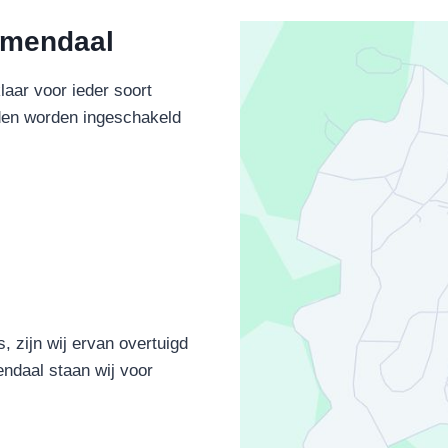
emendaal
aar voor ieder soort
den worden ingeschakeld
 zijn wij ervan overtuigd
endaal staan wij voor