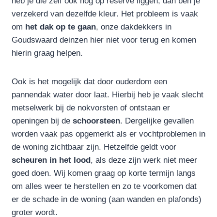
heb je die zelf ook nog op reserve liggen, dan ben je
verzekerd van dezelfde kleur. Het probleem is vaak
om
het dak op te gaan
, onze dakdekkers in
Goudswaard deinzen hier niet voor terug en komen
hierin graag helpen.
Ook is het mogelijk dat door ouderdom een
pannendak water door laat. Hierbij heb je vaak slecht
metselwerk bij de nokvorsten of ontstaan er
openingen bij de
schoorsteen
. Dergelijke gevallen
worden vaak pas opgemerkt als er vochtproblemen in
de woning zichtbaar zijn. Hetzelfde geldt voor
scheuren in het lood
, als deze zijn werk niet meer
goed doen. Wij komen graag op korte termijn langs
om alles weer te herstellen en zo te voorkomen dat
er de schade in de woning (aan wanden en plafonds)
groter wordt.