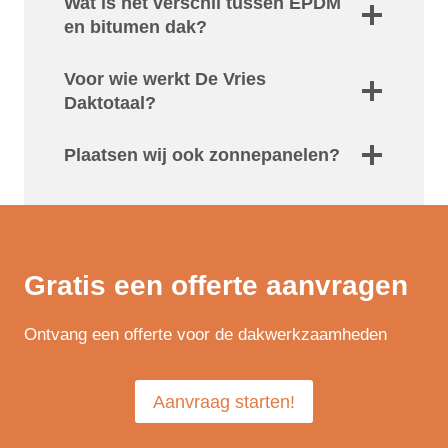
Wat is het verschil tussen EPDM
en bitumen dak?
Voor wie werkt De Vries
Daktotaal?
Plaatsen wij ook zonnepanelen?
Gratis een offerte aanvragen
Ontvang een offerte voor de dakwerkzaamheden
Aanvraag starten!