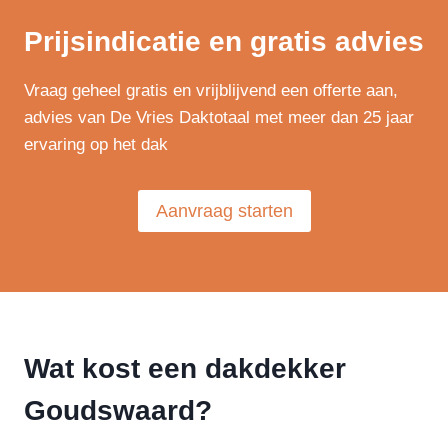
Prijsindicatie en gratis advies
Vraag geheel gratis en vrijblijvend een offerte aan,
advies van De Vries Daktotaal met meer dan 25 jaar
ervaring op het dak
Aanvraag starten
Wat kost een dakdekker
Goudswaard?