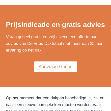
Prijsindicatie en gratis advies
Vraag geheel gratis en vrijblijvend een offerte aan,
advies van De Vries Daktotaal met meer dan 25 jaar
ervaring op het dak
Aanvraag starten
Op het moment dat een dakpan beschadigd is, zal er
naar een nieuwe pan gekeken moeten worden, vaak