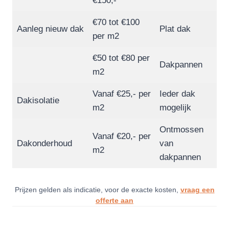
€150,-
€70 tot €100
Aanleg nieuw dak
Plat dak
per m2
€50 tot €80 per
Dakpannen
m2
Vanaf €25,- per
Ieder dak
Dakisolatie
m2
mogelijk
Ontmossen
Vanaf €20,- per
Dakonderhoud
van
m2
dakpannen
Prijzen gelden als indicatie, voor de exacte kosten,
vraag een
offerte aan