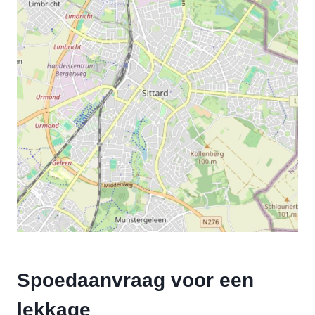
Spoedaanvraag voor een
lekkage