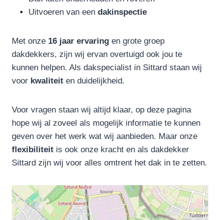
Uitvoeren van een
dakinspectie
Met onze
16 jaar ervaring
en grote groep
dakdekkers, zijn wij ervan overtuigd ook jou te
kunnen helpen. Als dakspecialist in Sittard staan wij
voor
kwaliteit
en duidelijkheid.
Voor vragen staan wij altijd klaar, op deze pagina
hope wij al zoveel als mogelijk informatie te kunnen
geven over het werk wat wij aanbieden. Maar onze
flexibiliteit
is ook onze kracht en als dakdekker
Sittard zijn wij voor alles omtrent het dak in te zetten.