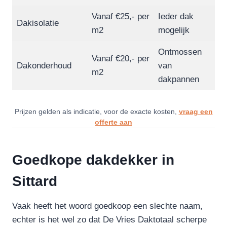
Vanaf €25,- per
Ieder dak
Dakisolatie
m2
mogelijk
Ontmossen
Vanaf €20,- per
Dakonderhoud
van
m2
dakpannen
Prijzen gelden als indicatie, voor de exacte kosten,
vraag een
offerte aan
Goedkope dakdekker in
Sittard
Vaak heeft het woord goedkoop een slechte naam,
echter is het wel zo dat De Vries Daktotaal scherpe