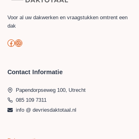
Voor al uw dakwerken en vraagstukken omtrent een
dak
#
#
Contact Informatie
Papendorpseweg 100, Utrecht
085 109 7311
info @ devriesdaktotaal.nl