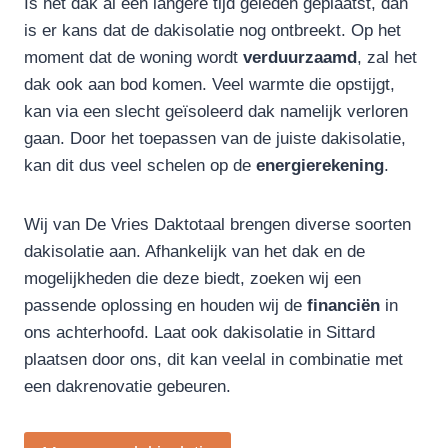
Is het dak al een langere tijd geleden geplaatst, dan
is er kans dat de dakisolatie nog ontbreekt. Op het
moment dat de woning wordt
verduurzaamd
, zal het
dak ook aan bod komen. Veel warmte die opstijgt,
kan via een slecht geïsoleerd dak namelijk verloren
gaan. Door het toepassen van de juiste dakisolatie,
kan dit dus veel schelen op de
energierekening
.
Wij van De Vries Daktotaal brengen diverse soorten
dakisolatie aan. Afhankelijk van het dak en de
mogelijkheden die deze biedt, zoeken wij een
passende oplossing en houden wij de
financiën
in
ons achterhoofd. Laat ook dakisolatie in Sittard
plaatsen door ons, dit kan veelal in combinatie met
een dakrenovatie gebeuren.