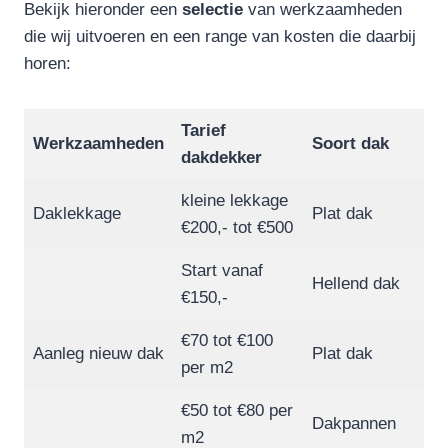
Bekijk hieronder een
selectie
van werkzaamheden
die wij uitvoeren en een range van kosten die daarbij
horen:
Tarief
Werkzaamheden
Soort dak
dakdekker
kleine lekkage
Daklekkage
Plat dak
€200,- tot €500
Start vanaf
Hellend dak
€150,-
€70 tot €100
Aanleg nieuw dak
Plat dak
per m2
€50 tot €80 per
Dakpannen
m2