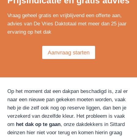
Prijsindicatie en gratis advies
Vraag geheel gratis en vrijblijvend een offerte aan,
advies van De Vries Daktotaal met meer dan 25 jaar
ervaring op het dak
Aanvraag starten
Op het moment dat een dakpan beschadigd is, zal er
naar een nieuwe pan gekeken moeten worden, vaak
heb je die zelf ook nog op reserve liggen, dan ben je
verzekerd van dezelfde kleur. Het probleem is vaak
om
het dak op te gaan
, onze dakdekkers in Sittard
deinzen hier niet voor terug en komen hierin graag