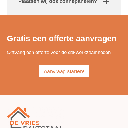
Plaatsen wij ook zonnepanelen?
Gratis een offerte aanvragen
Ontvang een offerte voor de dakwerkzaamheden
Aanvraag starten!