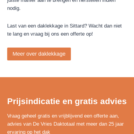
juiste manier aan te brengen en herstellen indien
nodig.
Last van een daklekkage in Sittard? Wacht dan niet
te lang en vraag bij ons een offerte op!
Meer over daklekkage
Prijsindicatie en gratis advies
Vraag geheel gratis en vrijblijvend een offerte aan,
advies van De Vries Daktotaal met meer dan 25 jaar
ervaring op het dak