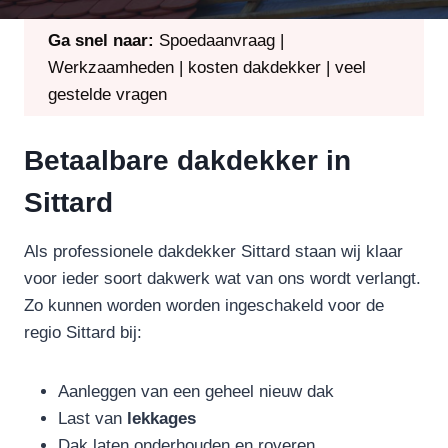
Ga snel naar:
Spoedaanvraag
|
Werkzaamheden
|
kosten dakdekker
|
veel
gestelde vragen
Betaalbare dakdekker in
Sittard
Als professionele dakdekker Sittard staan wij klaar
voor ieder soort dakwerk wat van ons wordt verlangt.
Zo kunnen worden worden ingeschakeld voor de
regio Sittard bij:
Aanleggen van een geheel nieuw dak
Last van
lekkages
Dak laten onderhouden en roveren