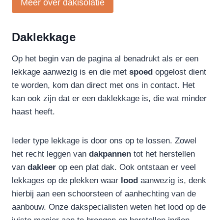
Meer over dakisolatie
Daklekkage
Op het begin van de pagina al benadrukt als er een
lekkage aanwezig is en die met
spoed
opgelost dient
te worden, kom dan direct met ons in contact. Het
kan ook zijn dat er een daklekkage is, die wat minder
haast heeft.
Ieder type lekkage is door ons op te lossen. Zowel
het recht leggen van
dakpannen
tot het herstellen
van
dakleer
op een plat dak. Ook ontstaan er veel
lekkages op de plekken waar
lood
aanwezig is, denk
hierbij aan een schoorsteen of aanhechting van de
aanbouw. Onze dakspecialisten weten het lood op de