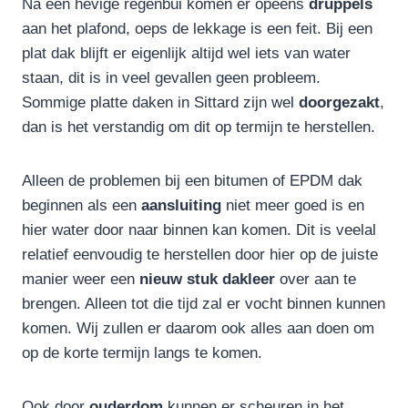
Na een hevige regenbui komen er opeens
druppels
aan het plafond, oeps de lekkage is een feit. Bij een
plat dak blijft er eigenlijk altijd wel iets van water
staan, dit is in veel gevallen geen probleem.
Sommige platte daken in Sittard zijn wel
doorgezakt
,
dan is het verstandig om dit op termijn te herstellen.
Alleen de problemen bij een bitumen of EPDM dak
beginnen als een
aansluiting
niet meer goed is en
hier water door naar binnen kan komen. Dit is veelal
relatief eenvoudig te herstellen door hier op de juiste
manier weer een
nieuw stuk dakleer
over aan te
brengen. Alleen tot die tijd zal er vocht binnen kunnen
komen. Wij zullen er daarom ook alles aan doen om
op de korte termijn langs te komen.
Ook door
ouderdom
kunnen er scheuren in het