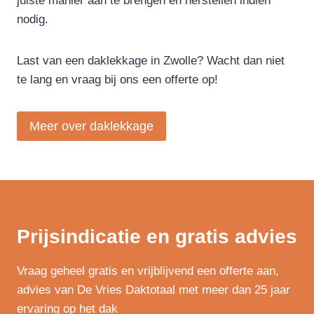
juiste manier aan te brengen en herstellen indien
nodig.
Last van een daklekkage in Zwolle? Wacht dan niet
te lang en vraag bij ons een offerte op!
Meer over daklekkage
Prijsindicatie en gratis advies
Vraag geheel gratis en vrijblijvend een offerte aan,
advies van De Vries Daktotaal met meer dan 25 jaar
ervaring op het dak