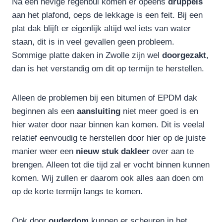
Na een hevige regenbui komen er opeens
druppels
aan het plafond, oeps de lekkage is een feit. Bij een
plat dak blijft er eigenlijk altijd wel iets van water
staan, dit is in veel gevallen geen probleem.
Sommige platte daken in Zwolle zijn wel
doorgezakt
,
dan is het verstandig om dit op termijn te herstellen.
Alleen de problemen bij een bitumen of EPDM dak
beginnen als een
aansluiting
niet meer goed is en
hier water door naar binnen kan komen. Dit is veelal
relatief eenvoudig te herstellen door hier op de juiste
manier weer een
nieuw stuk dakleer
over aan te
brengen. Alleen tot die tijd zal er vocht binnen kunnen
komen. Wij zullen er daarom ook alles aan doen om
op de korte termijn langs te komen.
Ook door
ouderdom
kunnen er scheuren in het