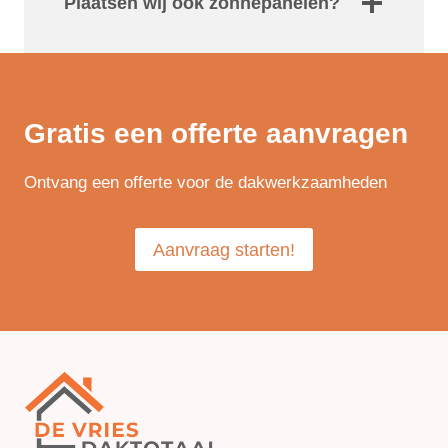
Plaatsen wij ook zonnepanelen?
Gratis een offerte aanvragen
Ontvang een offerte voor de dakwerkzaamheden
Aanvraag starten!