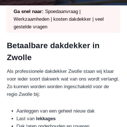
Ga snel naar:
Spoedaanvraag
|
Werkzaamheden
|
kosten dakdekker
|
veel
gestelde vragen
Betaalbare dakdekker in
Zwolle
Als professionele dakdekker Zwolle staan wij klaar
voor ieder soort dakwerk wat van ons wordt verlangt.
Zo kunnen worden worden ingeschakeld voor de
regio Zwolle bij:
Aanleggen van een geheel nieuw dak
Last van
lekkages
Dak laten onderhouden en roveren