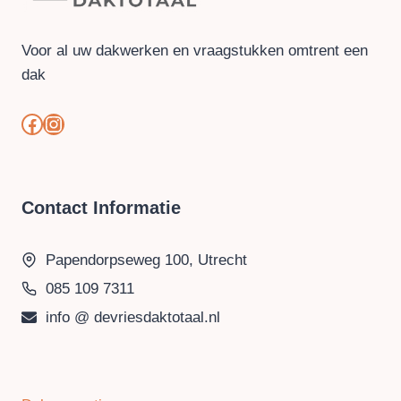
Voor al uw dakwerken en vraagstukken omtrent een
dak
#
#
Contact Informatie
Papendorpseweg 100, Utrecht
085 109 7311
info @ devriesdaktotaal.nl