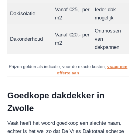
Vanaf €25,- per
Ieder dak
Dakisolatie
m2
mogelijk
Ontmossen
Vanaf €20,- per
Dakonderhoud
van
m2
dakpannen
Prijzen gelden als indicatie, voor de exacte kosten,
vraag een
offerte aan
Goedkope dakdekker in
Zwolle
Vaak heeft het woord goedkoop een slechte naam,
echter is het wel zo dat De Vries Daktotaal scherpe