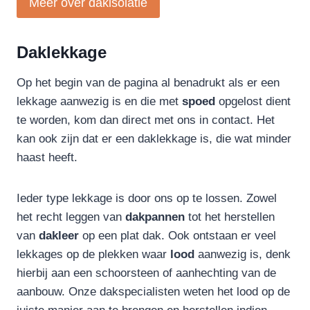
Meer over dakisolatie
Daklekkage
Op het begin van de pagina al benadrukt als er een
lekkage aanwezig is en die met
spoed
opgelost dient
te worden, kom dan direct met ons in contact. Het
kan ook zijn dat er een daklekkage is, die wat minder
haast heeft.
Ieder type lekkage is door ons op te lossen. Zowel
het recht leggen van
dakpannen
tot het herstellen
van
dakleer
op een plat dak. Ook ontstaan er veel
lekkages op de plekken waar
lood
aanwezig is, denk
hierbij aan een schoorsteen of aanhechting van de
aanbouw. Onze dakspecialisten weten het lood op de