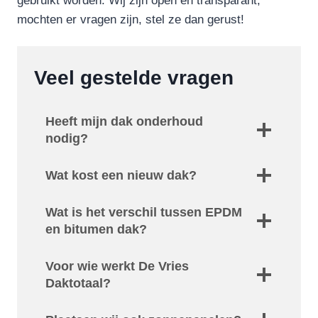
gebruikt worden. Wij zijn open en transparant,
mochten er vragen zijn, stel ze dan gerust!
Veel gestelde vragen
Heeft mijn dak onderhoud
nodig?
Wat kost een nieuw dak?
Wat is het verschil tussen EPDM
en bitumen dak?
Voor wie werkt De Vries
Daktotaal?