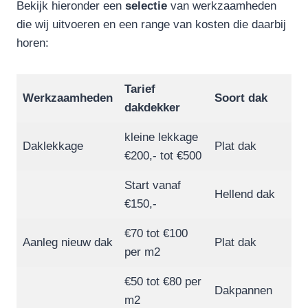
Bekijk hieronder een
selectie
van werkzaamheden
die wij uitvoeren en een range van kosten die daarbij
horen:
Tarief
Werkzaamheden
Soort dak
dakdekker
kleine lekkage
Daklekkage
Plat dak
€200,- tot €500
Start vanaf
Hellend dak
€150,-
€70 tot €100
Aanleg nieuw dak
Plat dak
per m2
€50 tot €80 per
Dakpannen
m2