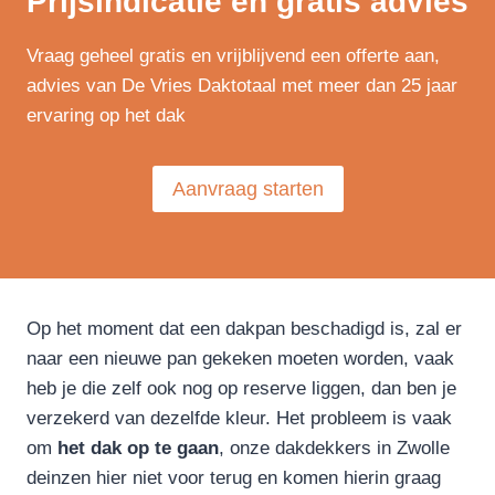
Prijsindicatie en gratis advies
Vraag geheel gratis en vrijblijvend een offerte aan,
advies van De Vries Daktotaal met meer dan 25 jaar
ervaring op het dak
Aanvraag starten
Op het moment dat een dakpan beschadigd is, zal er
naar een nieuwe pan gekeken moeten worden, vaak
heb je die zelf ook nog op reserve liggen, dan ben je
verzekerd van dezelfde kleur. Het probleem is vaak
om
het dak op te gaan
, onze dakdekkers in Zwolle
deinzen hier niet voor terug en komen hierin graag