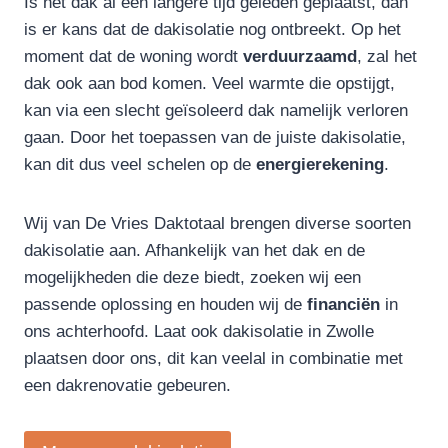
Is het dak al een langere tijd geleden geplaatst, dan
is er kans dat de dakisolatie nog ontbreekt. Op het
moment dat de woning wordt
verduurzaamd
, zal het
dak ook aan bod komen. Veel warmte die opstijgt,
kan via een slecht geïsoleerd dak namelijk verloren
gaan. Door het toepassen van de juiste dakisolatie,
kan dit dus veel schelen op de
energierekening
.
Wij van De Vries Daktotaal brengen diverse soorten
dakisolatie aan. Afhankelijk van het dak en de
mogelijkheden die deze biedt, zoeken wij een
passende oplossing en houden wij de
financiën
in
ons achterhoofd. Laat ook dakisolatie in Zwolle
plaatsen door ons, dit kan veelal in combinatie met
een dakrenovatie gebeuren.